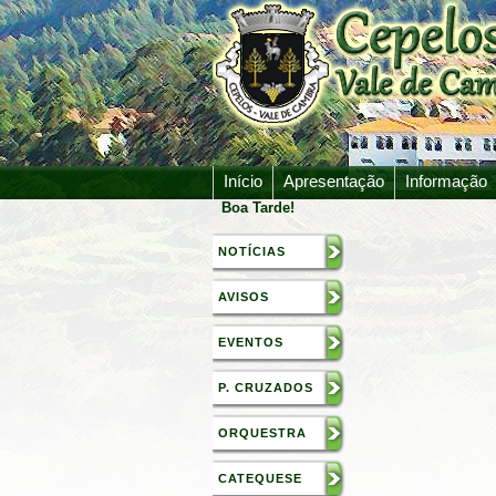
Início
Apresentação
Informação
Boa Tarde!
NOTÍCIAS
AVISOS
EVENTOS
P. CRUZADOS
ORQUESTRA
CATEQUESE