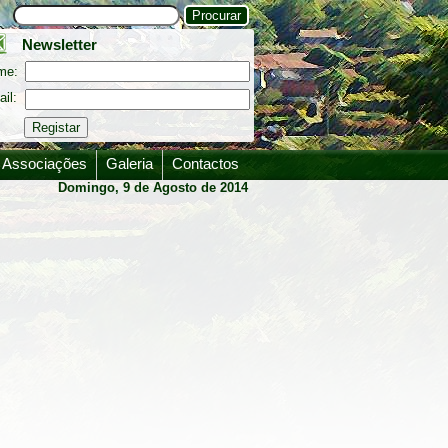
Newsletter
me:
il:
Associações
Galeria
Contactos
Domingo, 9 de Agosto de 2014